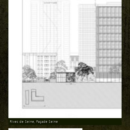
Rives de Seine, Façade Seine
Download