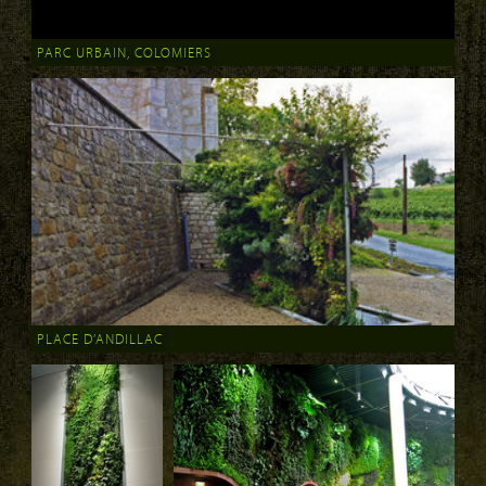
PARC URBAIN, COLOMIERS
PLACE D’ANDILLAC