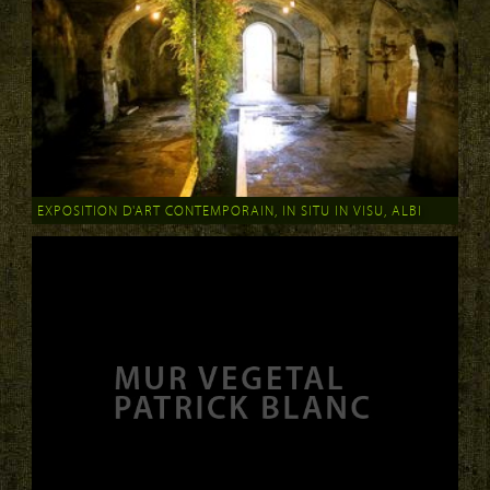
EXPOSITION D'ART CONTEMPORAIN, IN SITU IN VISU, ALBI