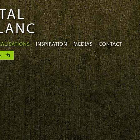
TAL
BLANC
EALISATIONS
INSPIRATION
MEDIAS
CONTACT
E