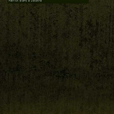
Patrick Blanc à Socotra