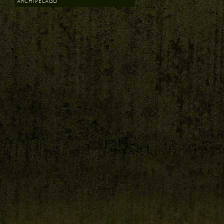
ARCHIPELAGO