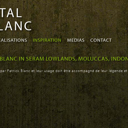
TAL
BLANC
EALISATIONS
INSPIRATION
MEDIAS
CONTACT
K BLANC IN SERAM LOWLANDS, MOLUCCAS, INDO
 par Patrick Blanc et leur usage doit être accompagné de leur légende et