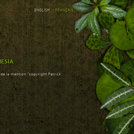
ENGLISH
FRANÇAIS
NESIA
 de la mention "copyright Patrick